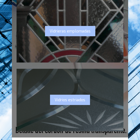
Vidrieras emplomadas
Vidrios estriados