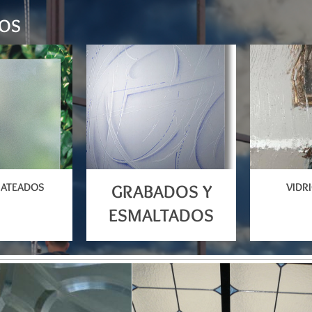
OS
GRABADOS Y
MATEADOS
VIDR
ESMALTADOS