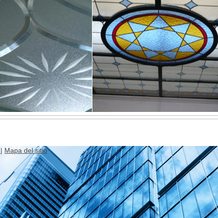
r
|
Mapa del sitio