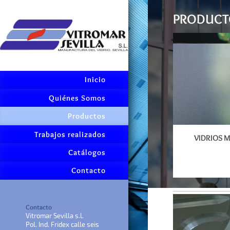
PRODUCT
Inicio
Quiénes Somos
Productos
Trabajos realizados
VIDRIOS 
Catálogos
Contacto
Contacto
Vitromar Sevilla s.l.
Pol. Ind. Fridex calle seis