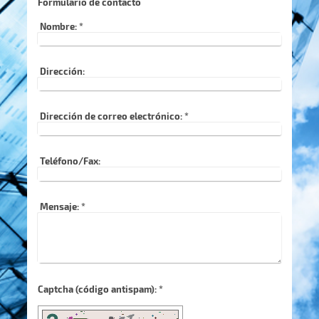
Formulario de contacto
Nombre:
*
Dirección:
Dirección de correo electrónico:
*
Teléfono/Fax:
Mensaje:
*
Captcha (código antispam): *