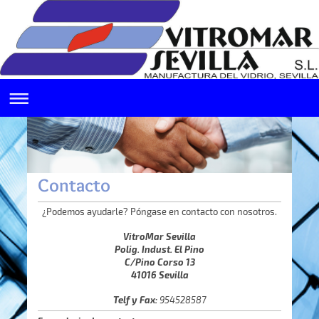
Contacto
¿Podemos ayudarle? Póngase en contacto con nosotros.
VitroMar Sevilla
Polig. Indust. El Pino
C/Pino Corso 13
41016 Sevilla
Telf y Fax:
954528587